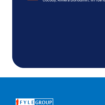
Cocody, Riviera Bonoumin, fin rue I8