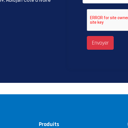
9, Abidjan Côte d'Ivoire
Envoyer
Produits