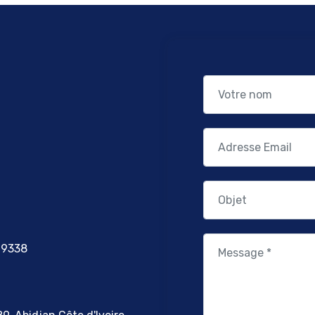
69338