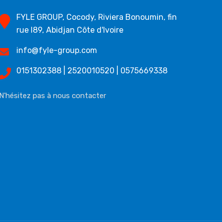
FYLE GROUP, Cocody, Riviera Bonoumin, fin
rue I89, Abidjan Côte d'Ivoire
info@fyle-group.com
0151302388 | 2520010520 | 0575669338
N'hésitez pas à nous contacter