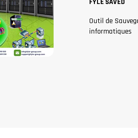
FYLE SAVED
Outil de Sauveg
informatiques