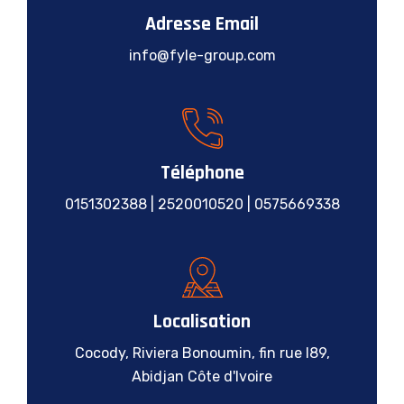
Adresse Email
info@fyle-group.com
Téléphone
0151302388 | 2520010520 | 0575669338
Localisation
Cocody, Riviera Bonoumin, fin rue I89,
Abidjan Côte d'Ivoire