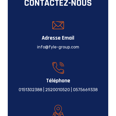
CONTACTEZ-NOUS
Adresse Email
info@fyle-group.com
Téléphone
0151302388 | 2520010520 | 0575669338