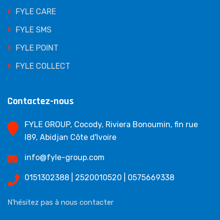
FYLE CARE
FYLE SMS
FYLE POINT
FYLE COLLECT
Contactez-nous
FYLE GROUP, Cocody, Riviera Bonoumin, fin rue
I89, Abidjan Côte d'Ivoire
info@fyle-group.com
0151302388 | 2520010520 | 0575669338
N'hésitez pas à nous contacter